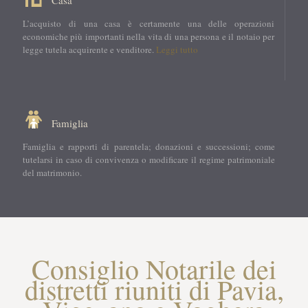
Casa
L’acquisto di una casa è certamente una delle operazioni
economiche più importanti nella vita di una persona e il notaio per
legge tutela acquirente e venditore.
Leggi tutto
Famiglia
Famiglia e rapporti di parentela; donazioni e successioni; come
tutelarsi in caso di convivenza o modificare il regime patrimoniale
del matrimonio.
Consiglio Notarile dei
distretti riuniti di Pavia,